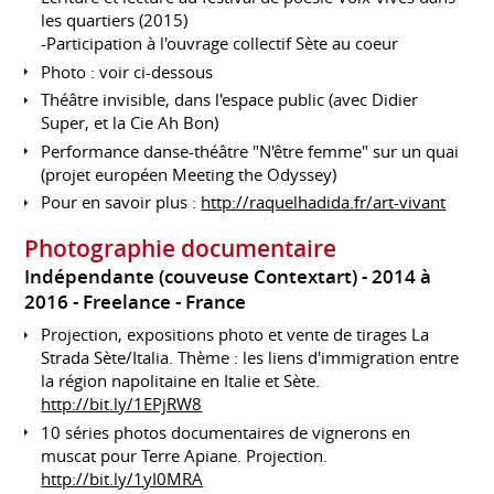
les quartiers (2015)
-Participation à l'ouvrage collectif Sète au coeur
Photo : voir ci-dessous
Théâtre invisible, dans l'espace public (avec Didier
Super, et la Cie Ah Bon)
Performance danse-théâtre "N'être femme" sur un quai
(projet européen Meeting the Odyssey)
Pour en savoir plus :
http://raquelhadida.fr/art-vivant
Photographie documentaire
Indépendante (couveuse Contextart)
2014 à
2016
Freelance
France
Projection, expositions photo et vente de tirages La
Strada Sète/Italia. Thème : les liens d'immigration entre
la région napolitaine en Italie et Sète.
http://bit.ly/1EPjRW8
10 séries photos documentaires de vignerons en
muscat pour Terre Apiane. Projection.
http://bit.ly/1yI0MRA