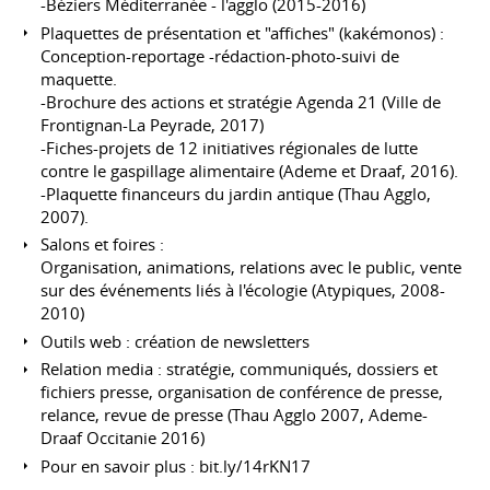
-Béziers Méditerranée - l'agglo (2015-2016)
Plaquettes de présentation et "affiches" (kakémonos) :
Conception-reportage -rédaction-photo-suivi de
maquette.
-Brochure des actions et stratégie Agenda 21 (Ville de
Frontignan-La Peyrade, 2017)
-Fiches-projets de 12 initiatives régionales de lutte
contre le gaspillage alimentaire (Ademe et Draaf, 2016).
-Plaquette financeurs du jardin antique (Thau Agglo,
2007).
Salons et foires :
Organisation, animations, relations avec le public, vente
sur des événements liés à l'écologie (Atypiques, 2008-
2010)
Outils web : création de newsletters
Relation media : stratégie, communiqués, dossiers et
fichiers presse, organisation de conférence de presse,
relance, revue de presse (Thau Agglo 2007, Ademe-
Draaf Occitanie 2016)
Pour en savoir plus : bit.ly/14rKN17