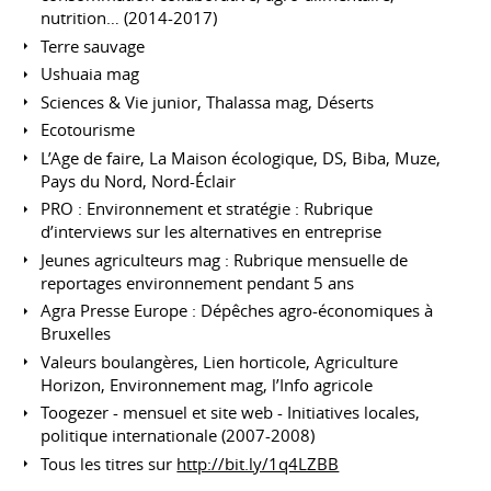
nutrition… (2014-2017)
Terre sauvage
Ushuaia mag
Sciences & Vie junior, Thalassa mag, Déserts
Ecotourisme
L’Age de faire, La Maison écologique, DS, Biba, Muze,
Pays du Nord, Nord-Éclair
PRO : Environnement et stratégie : Rubrique
d’interviews sur les alternatives en entreprise
Jeunes agriculteurs mag : Rubrique mensuelle de
reportages environnement pendant 5 ans
Agra Presse Europe : Dépêches agro-économiques à
Bruxelles
Valeurs boulangères, Lien horticole, Agriculture
Horizon, Environnement mag, l’Info agricole
Toogezer - mensuel et site web - Initiatives locales,
politique internationale (2007-2008)
Tous les titres sur
http://bit.ly/1q4LZBB