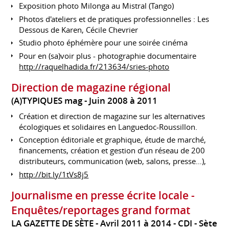
Exposition photo Milonga au Mistral (Tango)
Photos d'ateliers et de pratiques professionnelles : Les
Dessous de Karen, Cécile Chevrier
Studio photo éphémère pour une soirée cinéma
Pour en (sa)voir plus - photographie documentaire
http://raquelhadida.fr/213634/sries-photo
Direction de magazine régional
(A)TYPIQUES mag
Juin 2008 à 2011
Création et direction de magazine sur les alternatives
écologiques et solidaires en Languedoc-Roussillon.
Conception éditoriale et graphique, étude de marché,
financements, création et gestion d’un réseau de 200
distributeurs, communication (web, salons, presse…),
http://bit.ly/1tVs8j5
Journalisme en presse écrite locale -
Enquêtes/reportages grand format
LA GAZETTE DE SÈTE
Avril 2011 à 2014
CDI
Sète