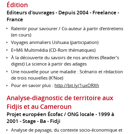
Édition
Editeurs d'ouvrages
Depuis 2004
Freelance
France
Ralentir pour savourer / Co-auteur à partir d'entretiens
(en cours)
Voyages animaliers Ushuaia (participation)
E=M6 Multimédia (CD-Rom thématiques)
À la découverte du savoirs de nos ancêtres (Reader’s
digest) La science à partir des adages
Une nouvelle pour une maladie : Scénario et rédaction
de trois nouvelles (K'Noe)
Pour en savoir plus :
http://bit.ly/1uxORXh
Analyse-diagnostic de territoire aux
Fidjis et au Cameroun
Projet européen Écofac / ONG locale
1999 à
2001
Stage
Ba
Fidji
Analyse de paysage, du contexte socio-économique et