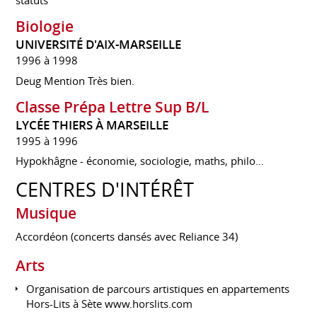
statuts
Biologie
UNIVERSITÉ D'AIX-MARSEILLE
1996 à 1998
Deug Mention Très bien.
Classe Prépa Lettre Sup B/L
LYCÉE THIERS À MARSEILLE
1995 à 1996
Hypokhâgne - économie, sociologie, maths, philo…
CENTRES D'INTÉRÊT
Musique
Accordéon (concerts dansés avec Reliance 34)
Arts
Organisation de parcours artistiques en appartements
Hors-Lits à Sète
www.horslits.com