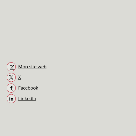
Mon site web
X
Facebook
LinkedIn