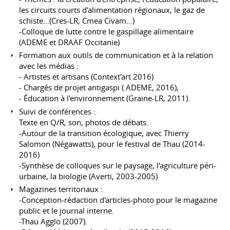
les circuits courts d'alimentation régionaux, le gaz de
schiste…(Cres-LR, Cmea Civam…)
-Colloque de lutte contre le gaspillage alimentaire
(ADEME et DRAAF Occitanie)
Formation aux outils de communication et à la relation
avec les médias :
- Artistes et artisans (Context'art 2016)
- Chargés de projet antigaspi ( ADEME, 2016),
- Éducation à l'environnement (Graine-LR, 2011).
Suivi de conférences :
Texte en Q/R, son, photos de débats.
-Autour de la transition écologique, avec Thierry
Salomon (Négawatts), pour le festival de Thau (2014-
2016)
-Synthèse de colloques sur le paysage, l'agriculture péri-
urbaine, la biologie (Averti, 2003-2005)
Magazines territoriaux :
-Conception-rédaction d'articles-photo pour le magazine
public et le journal interne.
-Thau Agglo (2007).