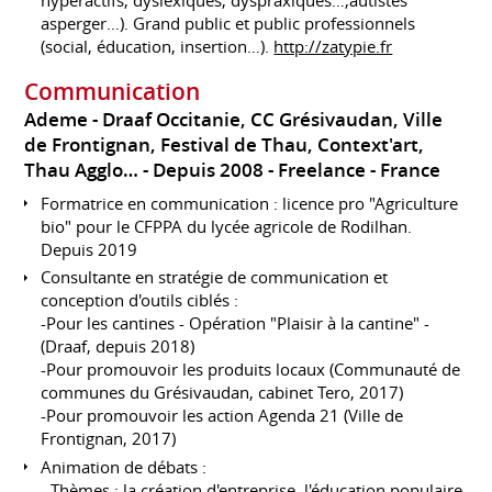
asperger…). Grand public et public professionnels
(social, éducation, insertion…).
http://zatypie.fr
Communication
Ademe - Draaf Occitanie, CC Grésivaudan, Ville
de Frontignan, Festival de Thau, Context'art,
Thau Agglo…
Depuis 2008
Freelance
France
Formatrice en communication : licence pro "Agriculture
bio" pour le CFPPA du lycée agricole de Rodilhan.
Depuis 2019
Consultante en stratégie de communication et
conception d'outils ciblés :
-Pour les cantines - Opération "Plaisir à la cantine" -
(Draaf, depuis 2018)
-Pour promouvoir les produits locaux (Communauté de
communes du Grésivaudan, cabinet Tero, 2017)
-Pour promouvoir les action Agenda 21 (Ville de
Frontignan, 2017)
Animation de débats :
- Thèmes : la création d'entreprise, l'éducation populaire,