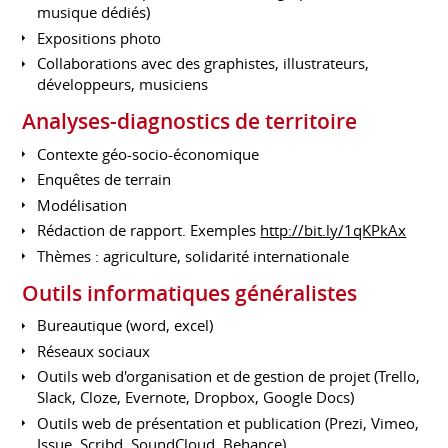
musique dédiés)
Expositions photo
Collaborations avec des graphistes, illustrateurs,
développeurs, musiciens
Analyses-diagnostics de territoire
Contexte géo-socio-économique
Enquêtes de terrain
Modélisation
Rédaction de rapport. Exemples
http://bit.ly/1qKPkAx
Thèmes : agriculture, solidarité internationale
Outils informatiques généralistes
Bureautique (word, excel)
Réseaux sociaux
Outils web d'organisation et de gestion de projet (Trello,
Slack, Cloze, Evernote, Dropbox, Google Docs)
Outils web de présentation et publication (Prezi, Vimeo,
Issue, Scribd, SoundCloud, Behance)