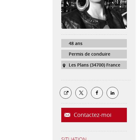
48 ans
Permis de conduire
Les Plans (34700) France
Contactez-moi
SITUATION