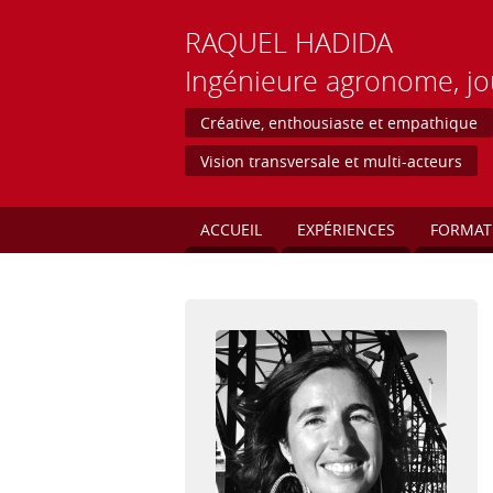
RAQUEL
HADIDA
Ingénieure agronome, jo
Créative, enthousiaste et empathique
Vision transversale et multi-acteurs
ACCUEIL
EXPÉRIENCES
FORMAT