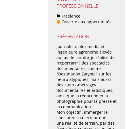
PROFESSIONNELLE
Freelance
Ouverte aux opportunités
PRÉSENTATION
Journaliste plurimedia et
ingénieure agronome élevée
au jus de carotte, je réalise des
"report'art" : des spectacles
documentaires, comme
"Destination Zatypie" sur les
neuro-atypiques, mais aussi
des courts-métrages
documentaires et artistiques,
ainsi que la rédaction et la
photographie pour la presse et
la communication.
Mon objectif : immerger le
spectateur ou lecteur dans
une réalité de terrain, par des
évocations sonores, visuelles et