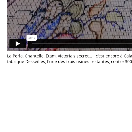
La Perla, Chantelle, Etam, Victoria's secret... : c'est encore à 
fabrique Desseilles, l'une des trois usines restantes, contre 3